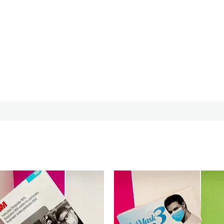
CORPORATIVO KUMIMED
S.A. DE C.V.
Inicio
Catálogo