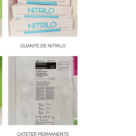
GUANTE DE NITRILO
CATETER PERMANENTE