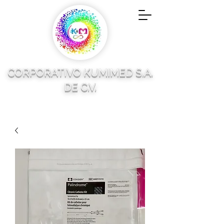
CORPORATIVO KUMIMED S.A.
DE C.V.